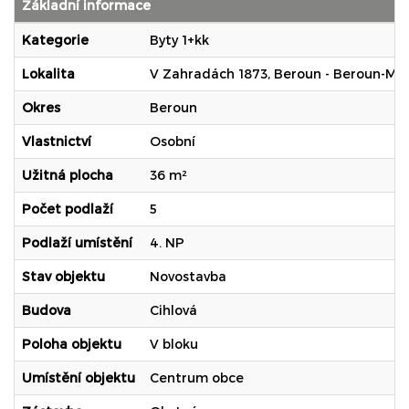
Základní informace
Kategorie
Byty 1+kk
Lokalita
V Zahradách 1873, Beroun - Beroun-Mě
Okres
Beroun
Vlastnictví
Osobní
Užitná plocha
36 m²
Počet podlaží
5
Podlaží umístění
4. NP
Stav objektu
Novostavba
Budova
Cihlová
Poloha objektu
V bloku
Umístění objektu
Centrum obce