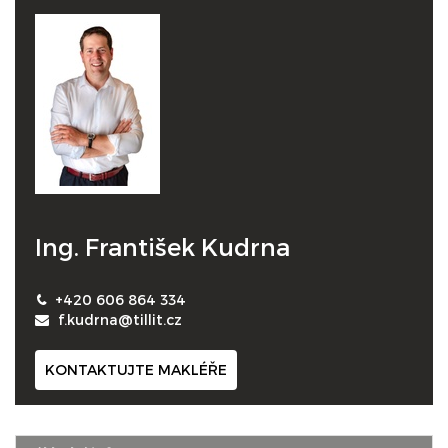
Ing. František Kudrna
+420 606 864 334
f.kudrna@tillit.cz
KONTAKTUJTE MAKLÉŘE