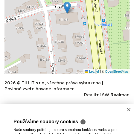
Leaflet
|
©
OpenStreetMap
2026 © TILLIT s.r.o., všechna práva vyhrazena |
Povinně zveřejňované informace
Realitní SW
Real
man
×
Používáme soubory cookies
ℹ
Naše soubory potřebujeme pro samotnou funkčnost webu a pro