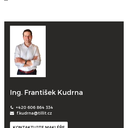
Ing. František Kudrna
+420 606 864 334
f.kudrna@tillit.cz
KONTAKTUJTE MAKLÉŘE